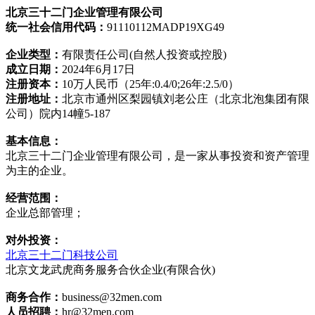
北京三十二门企业管理有限公司
统一社会信用代码：
91110112MADP19XG49
企业类型：
有限责任公司(自然人投资或控股)
成立日期：
2024年6月17日
注册资本：
10万人民币（25年:0.4/0;26年:2.5/0）
注册地址：
北京市通州区梨园镇刘老公庄（北京北泡集团有限
公司）院内14幢5-187
基本信息：
北京三十二门企业管理有限公司，是一家从事投资和资产管理
为主的企业。
经营范围：
企业总部管理；
对外投资：
北京三十二门科技公司
北京文龙武虎商务服务合伙企业(有限合伙)
商务合作：
business@32men.com
人员招聘：
hr@32men.com